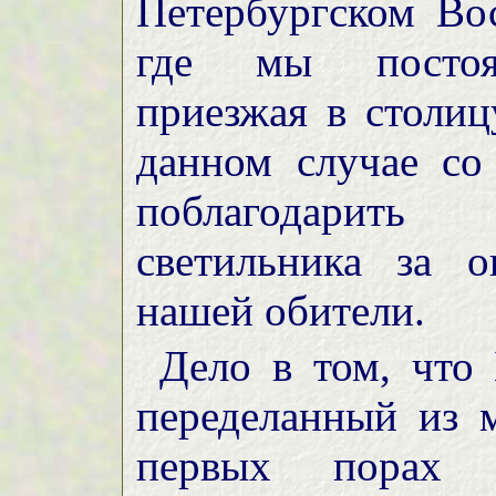
Петербургском Во
где мы постоян
приезжая в столиц
данном случае с
поблагодарит
светильника за 
нашей обители.
Дело в том, что
переделанный из 
первых порах 