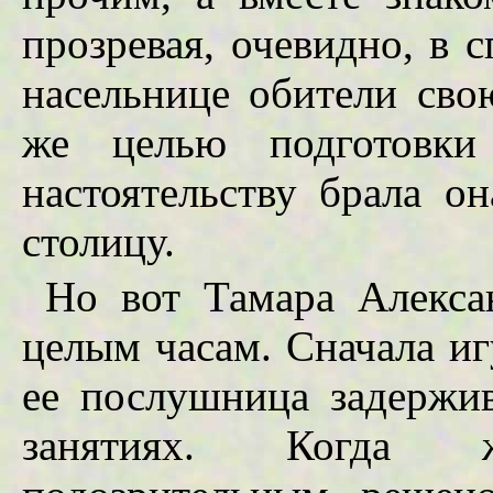
прозревая, очевидно, в 
насельнице обители св
же целью подготовки
настоятельству брала о
столицу.
Но вот Тамара Алекса
целым часам. Сначала и
ее послушница задержив
занятиях. Когда 