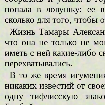
попала в ловушку: ее в
сколько для того, чтобы 
Жизнь Тамары Александ
что она не только не мо
иметь с ней какие-либо с
перехватывались.
В то же время игумени
никаких известий от сво
одну тифлисскую знак