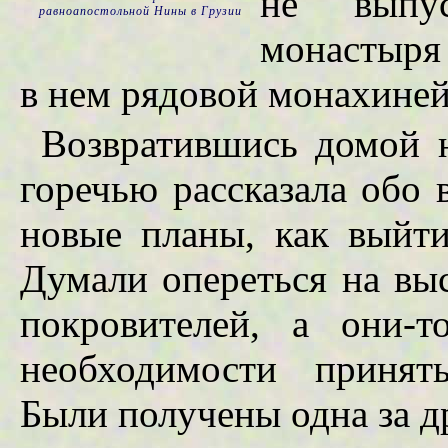
не выпу
равноапостольной Нины в Грузии
монастыря 
в нем рядовой монахиней
Возвратившись домой 
горечью рассказала обо
новые планы, как выйти
Думали опереться на вы
покровителей, а они-
необходимости принят
Были получены одна за д