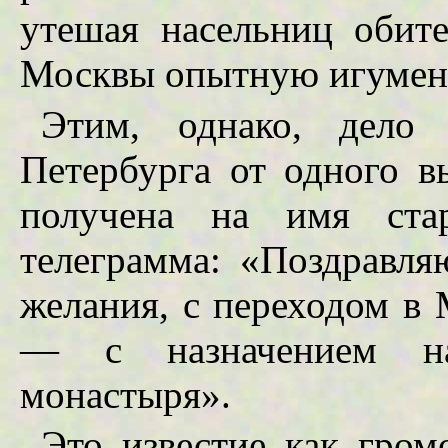
утешая насельниц обит
Москвы опытную игумен
Этим, однако, дело 
Петербурга от одного в
получена на имя ста
телеграмма: «Поздравл
желания, с переходом в
— с назначением нас
монастыря».
Это известие как гром