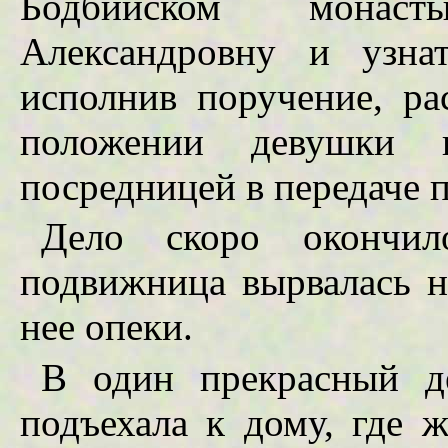
Бодбийском монаст
Александровну и узна
исполнив поручение, ра
положении девушки 
посредницей в передаче 
Дело скоро окончи
подвижница вырвалась н
нее опеки.
В один прекрасный д
подъехала к дому, где 