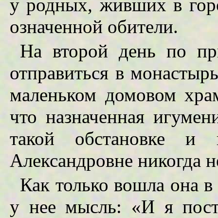
у родных, живших в горо
означенной обители.
На второй день по пр
отправиться в монастыр
маленьком домовом храм
что назначенная игумен
такой обстановке и 
Александровне никогда н
Как только вошла она в
у нее мысль: «И я пос