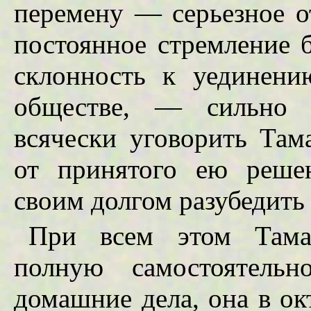
перемену — серьезное о
постоянное стремление 
склонность к уединени
обществе, — сильно з
всячески уговорить Там
от принятого ею реше
своим долгом разубедить 
При всем этом Тамар
полную самостоятельн
домашние дела, она в ок