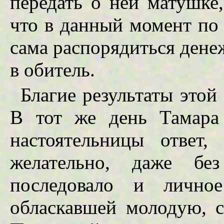
передать о ней матушке
что в данный момент по
сама распорядиться дене
в обитель.
Благие результаты этой 
В тот же день Тамара
настоятельницы ответ,
желательно, даже бе
последовало и личное
обласкавшей молодую, 