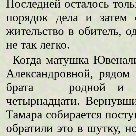
Последней осталось толь
порядок дела и затем 
жительство в обитель, о
не так легко.
Когда матушка Ювенали
Александровной, рядом 
брата — родной и д
четырнадцати. Вернувши
Тамара собирается посту
обратили это в шутку, н