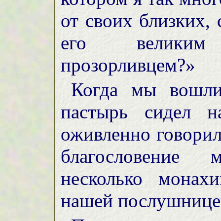
от своих близких,
его великим
прозорливцем?»
Когда мы вошли
пастырь сидел н
оживленно говорил
благословение 
несколько монах
нашей послушницей