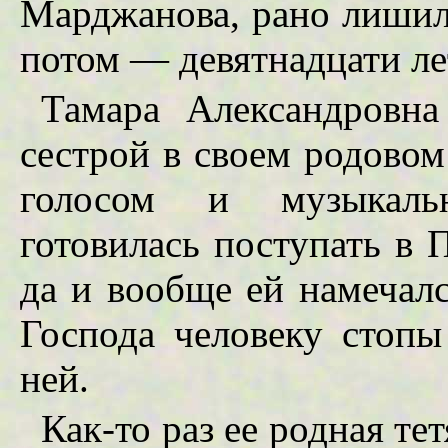
Марджанова, рано лишила
потом — девятнадцати ле
Тамара Александровна
сестрой в своем родово
голосом и музыкаль
готовилась поступать в 
да и вообще ей намечалс
Господа человеку стопы
ней.
Как-то раз ее родная те