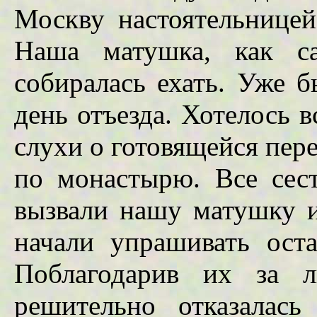
Москву настоятельницей
Наша матушка, как са
собиралась ехать. Уже 
день отъезда. Хотелось в
слухи о готовящейся пер
по монастырю. Все сес
вызвали нашу матушку и
начали упрашивать оста
Поблагодарив их за л
решительно отказалась