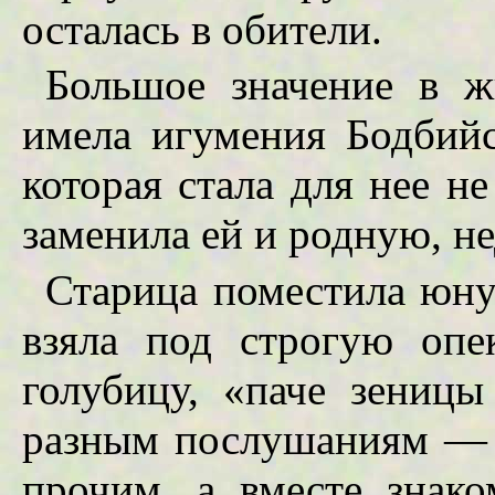
осталась в обители.
Большое значение в 
имела игумения Бодбий
которая стала для нее н
заменила ей и родную, н
Старица поместила юну
взяла под строгую опе
голубицу, «паче зеницы
разным послушаниям — 
прочим, а вместе знак