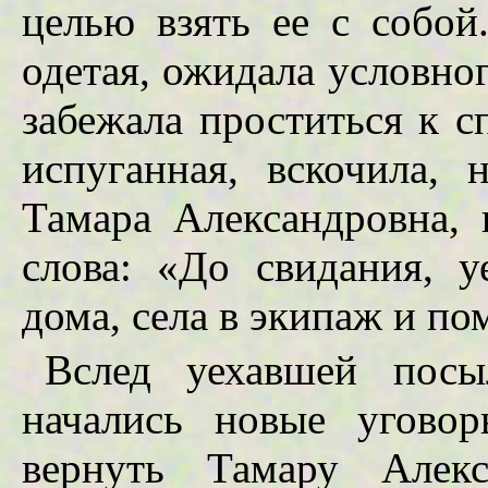
целью взять ее с собой
одетая, ожидала условно
забежала проститься к с
испуганная, вскочила, 
Тамара Александровна, 
слова: «До свидания, 
дома, села в экипаж и по
Вслед уехавшей посы
начались новые угово
вернуть Тамару Алек