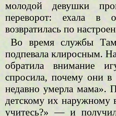
молодой девушки прои
переворот: ехала в о
возвратилась по настрое
Во время службы Там
подпевала клиросным. Н
обратила внимание иг
спросила, почему они в 
недавно умерла мама». П
детскому их наружному в
учитесь?» — и получи