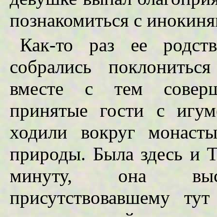
познакомиться с инокиня
Как-то раз ее родст
собрались поклонитьс
вместе с тем соверш
принятые гости с игу
ходили вокруг монаст
природы. Была здесь и 
минуту, она выс
присутствовавшему тут