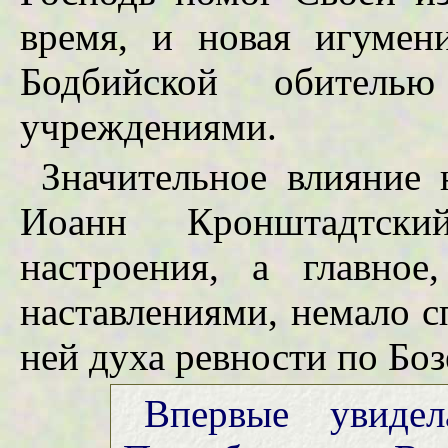
время, и новая игумен
Бодбийской обитель
учреждениями.
Значительное влияние
Иоанн Кронштадтски
настроения, а главно
наставлениями, немало 
ней духа ревности по Боз
Впервые увиде