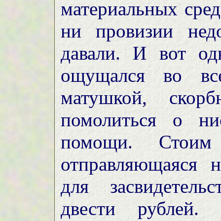
материальных средс
ни провизии нед
давали. И вот од
ощущался во вс
матушкой, скор
помолиться о ни
помощи. Стоим
отправляющаяся н
для засвидетель
двести рублей. 