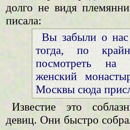
долго не видя племянни
писала:
Вы забыли о нас 
тогда, по крайн
посмотреть на 
женский монасты
Москвы сюда прис
Известие это соблаз
девиц. Они быстро собра